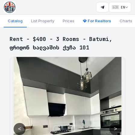
🇬🇧 EN
Catalog
List Property
Prices
💎 For Realtors
Charts
Rent - $400 - 3 Rooms - Batumi,
ფრიდონ ხალვაშის ქუჩა 101
<
>