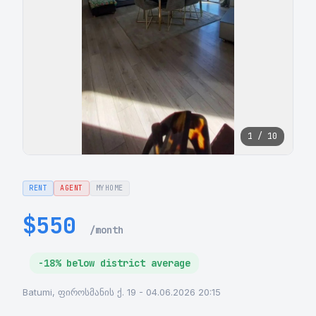
1 / 10
RENT
AGENT
MYHOME
$550
/month
-18% below district average
Batumi, ფიროსმანის ქ. 19 - 04.06.2026 20:15