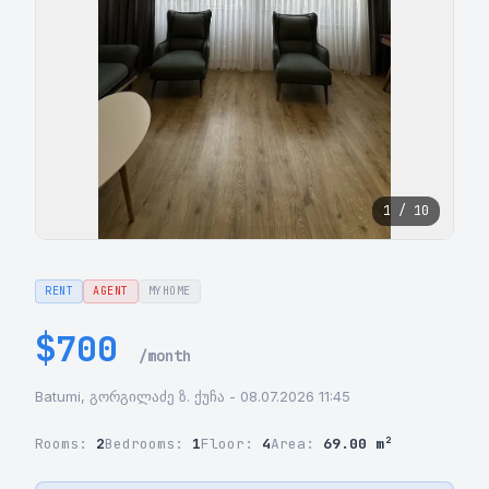
1 / 10
RENT
AGENT
MYHOME
$700
/month
Batumi, გორგილაძე ზ. ქუჩა - 08.07.2026 11:45
Rooms:
2
Bedrooms:
1
Floor:
4
Area:
69.00 m²