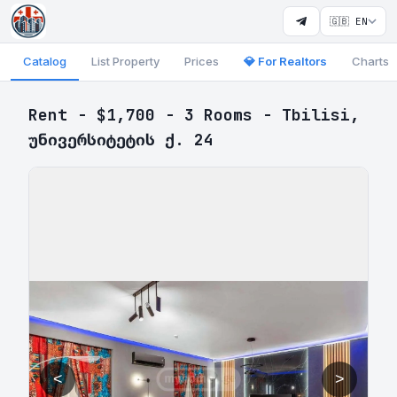
🇬🇧 EN
Catalog
List Property
Prices
💎 For Realtors
Charts
Rent - $1,700 - 3 Rooms - Tbilisi,
უნივერსიტეტის ქ. 24
<
>