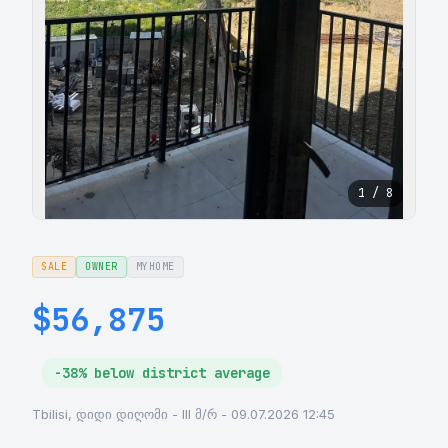
1 / 8
SALE
OWNER
MYHOME
$56,875
-38% below district average
Tbilisi, დიდი დიღომი - III მ/რ - 09.07.2026 12:45