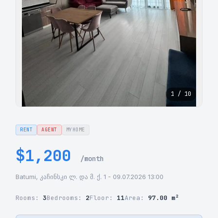
1 / 10
RENT
AGENT
MYHOME
$1,200
/month
Batumi, კაჩინსკი ლ. და მ. ქ. 1 - 09.07.2026 13:00
Rooms:
3
Bedrooms:
2
Floor:
11
Area:
97.00 m²