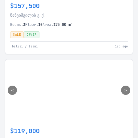
$157,500
ნანეიშვილის ვ. ქ.
Rooms:
3
Floor:
10
Area:
175.00 m²
SALE
OWNER
Tbilisi / Isani
18d ago
<
>
$119,000