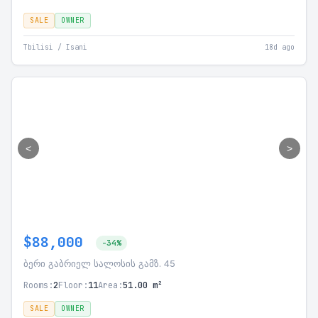
SALE
OWNER
Tbilisi / Isani
18d ago
<
>
$88,000
-34%
ბერი გაბრიელ სალოსის გამზ. 45
Rooms:
2
Floor:
11
Area:
51.00 m²
SALE
OWNER