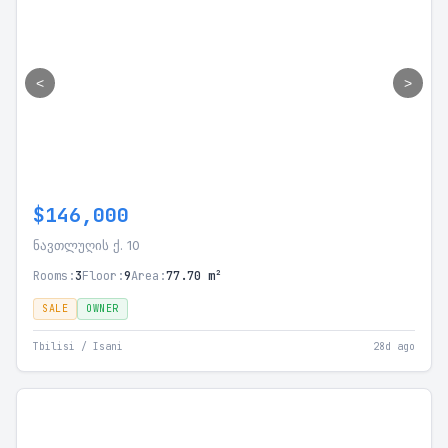
<
>
$146,000
ნავთლუღის ქ. 10
Rooms:
3
Floor:
9
Area:
77.70 m²
SALE
OWNER
Tbilisi / Isani
28d ago