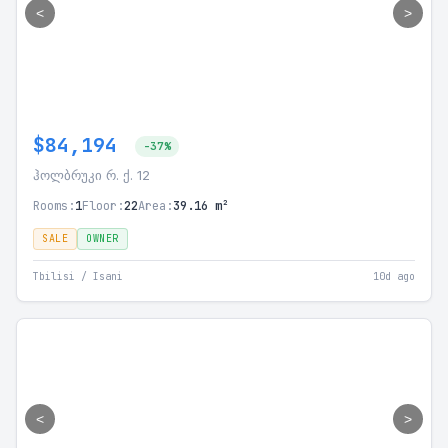
<
>
$84,194
-37%
ჰოლბრუკი რ. ქ. 12
Rooms:
1
Floor:
22
Area:
39.16 m²
SALE
OWNER
Tbilisi / Isani
10d ago
<
>