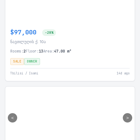
$97,000
-28%
ნავთლუღის ქ. 10ა
Rooms:
2
Floor:
13
Area:
47.00 m²
SALE
OWNER
Tbilisi / Isani
14d ago
<
>