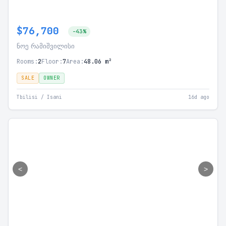
$76,700
-43%
ნოე რამიშვილისი
Rooms:
2
Floor:
7
Area:
48.06 m²
SALE
OWNER
Tbilisi / Isani
16d ago
<
>