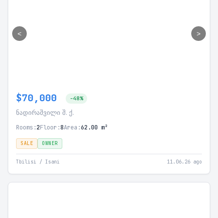
<
>
$70,000
-48%
ნადირაშვილი შ. ქ.
Rooms:
2
Floor:
8
Area:
62.00 m²
SALE
OWNER
Tbilisi / Isani
11.06.26 ago